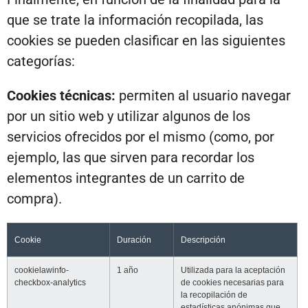
que se trate la información recopilada, las
cookies se pueden clasificar en las siguientes
categorías:
Cookies técnicas:
permiten al usuario navegar
por un sitio web y utilizar algunos de los
servicios ofrecidos por el mismo (como, por
ejemplo, las que sirven para recordar los
elementos integrantes de un carrito de
compra).
Cookie
Duración
Descripción
cookielawinfo-
1 año
Utilizada para la aceptación
checkbox-analytics
de cookies necesarias para
la recopilación de
estadísticas anónimas que