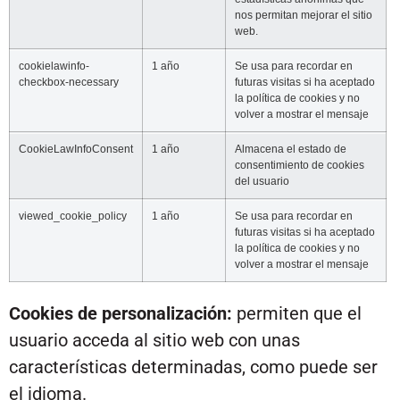
nos permitan mejorar el sitio
web.
cookielawinfo-
1 año
Se usa para recordar en
checkbox-necessary
futuras visitas si ha aceptado
la política de cookies y no
volver a mostrar el mensaje
CookieLawInfoConsent
1 año
Almacena el estado de
consentimiento de cookies
del usuario
viewed_cookie_policy
1 año
Se usa para recordar en
futuras visitas si ha aceptado
la política de cookies y no
volver a mostrar el mensaje
Cookies de personalización:
permiten que el
usuario acceda al sitio web con unas
características determinadas, como puede ser
el idioma.