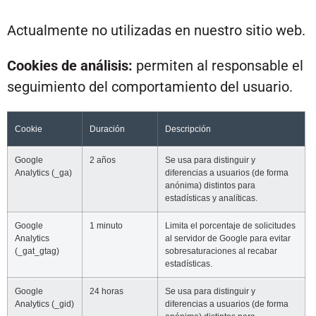
Actualmente no utilizadas en nuestro sitio web.
Cookies de análisis:
permiten al responsable el
seguimiento del comportamiento del usuario.
Cookie
Duración
Descripción
Google
2 años
Se usa para distinguir y
Analytics (_ga)
diferencias a usuarios (de forma
anónima) distintos para
estadísticas y analíticas.
Google
1 minuto
Limita el porcentaje de solicitudes
Analytics
al servidor de Google para evitar
(_gat_gtag)
sobresaturaciones al recabar
estadísticas.
Google
24 horas
Se usa para distinguir y
Analytics (_gid)
diferencias a usuarios (de forma