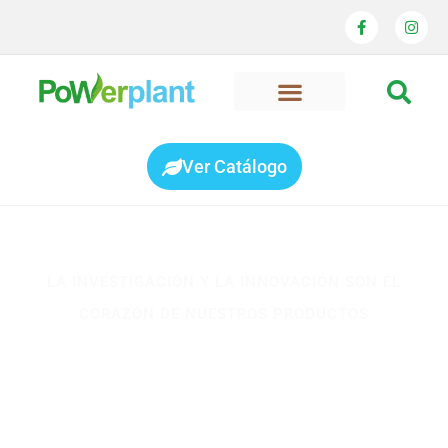
Ver Catálogo
LA INVESTIGACIÓN Y LA INNOVACIÓN SON EL
CORAZÓN DE NUESTROS PRODUCTOS
POWERPLANT