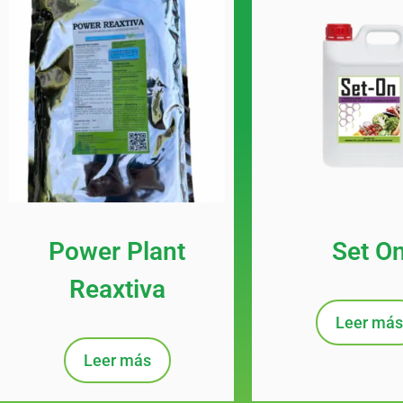
Power Plant
Set O
Reaxtiva
Leer más
Leer más