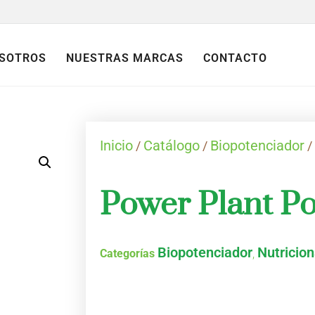
SOTROS
NUESTRAS MARCAS
CONTACTO
Inicio
Catálogo
Biopotenciador
/
/
/
Power Plant P
Biopotenciador
Nutricion
Categorías
,