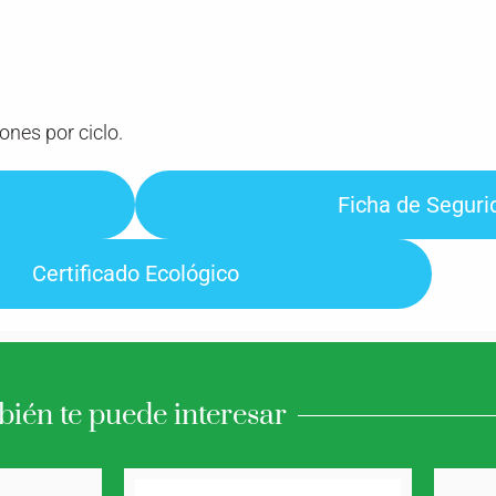
iones por ciclo.
Ficha de Seguri
Certificado Ecológico
ién te puede interesar