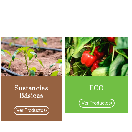
Sustancias
ECO
Básicas
Ver Productos
Ver Productos