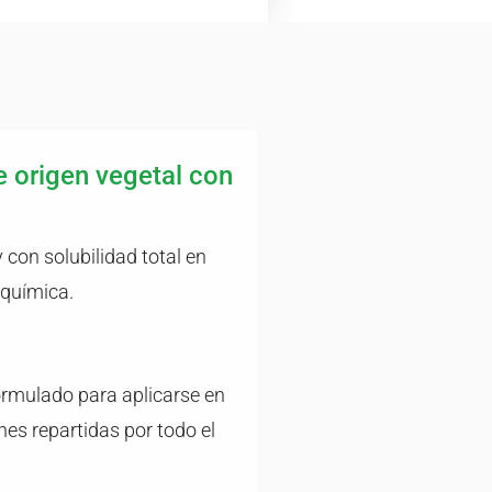
 origen vegetal con
on solubilidad total en
 química.
ormulado para aplicarse en
nes repartidas por todo el