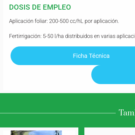
DOSIS DE EMPLEO
Aplicación foliar: 200-500 cc/hL por aplicación.
Fertirrigación: 5-50 l/ha distribuidos en varias aplicac
Ficha Técnica
Tamb