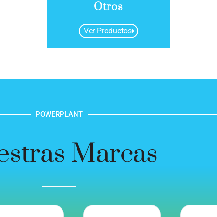
Otros
Ver Productos
POWERPLANT
stras Marcas