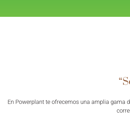
“S
En Powerplant te ofrecemos una amplia gama de 
corre