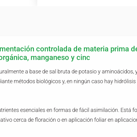
mentación controlada de materia prima de
 orgánica, manganeso y cinc
mente a base de sal bruta de potasio y aminoácidos, y c
ante métodos biológicos y, en ningún caso hay hidrólisis
entes esenciales en formas de fácil asimilación. Está f
ivo cerca de floración o en aplicación foliar en aplicacio