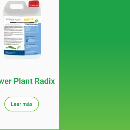
er Plant Radix
Leer más