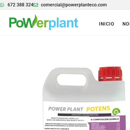
672 388 324
comercial@powerplanteco.com
INICIO
NO