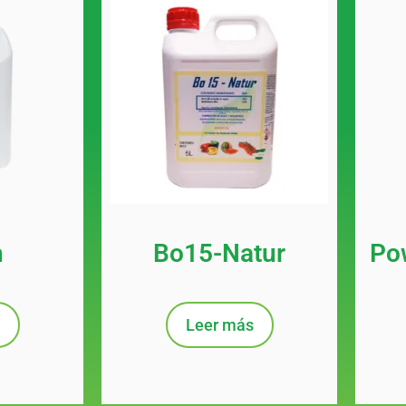
n
Bo15-Natur
Pow
Leer más