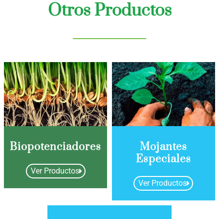
Otros Productos
Biopotenciadores
Mojantes
Especiales
Ver Productos
Ver Productos